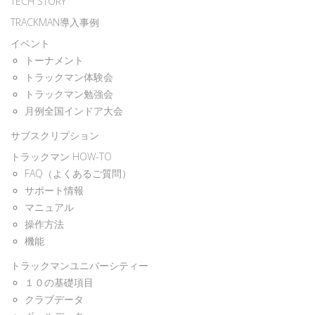
TECH STORY
TRACKMAN導入事例
イベント
トーナメント
トラックマン体験会
トラックマン勉強会
月例全国インドア大会
サブスクリプション
トラックマン HOW-TO
FAQ（よくあるご質問）
サポート情報
マニュアル
操作方法
機能
トラックマンユニバーシティー
１０の基礎項目
クラブデータ