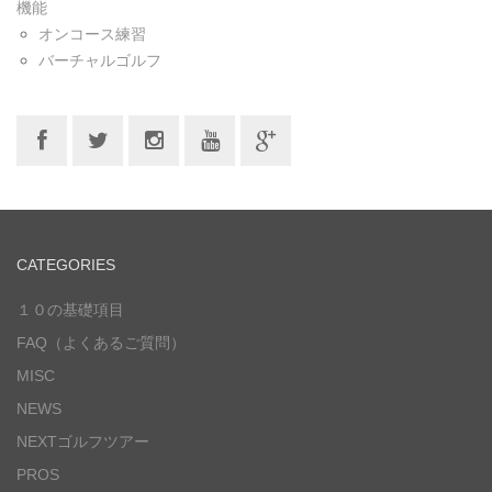
機能
オンコース練習
バーチャルゴルフ
CATEGORIES
１０の基礎項目
FAQ（よくあるご質問）
MISC
NEWS
NEXTゴルフツアー
PROS