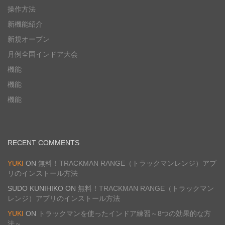
操作方法
新機能紹介
新規オープン
月例全国インドア大会
機能
機能
機能
RECENT COMMENTS
YUKI
ON
無料！TRACKMAN RANGE（トラックマンレンジ）アプ
リのインストール方法
SUDO KUNIHIKO
ON
無料！TRACKMAN RANGE（トラックマン
レンジ）アプリのインストール方法
YUKI
ON
トラックマンを使ったインドア練習～8つの効果的な方
法～