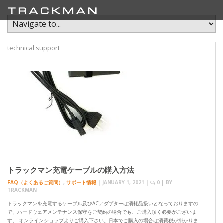
technical support
トラックマン充電ケーブルの購入方法
FAQ（よくあるご質問）
,
サポート情報
|
JANUARY 1, 2021
|
0
| BY
TRACKMAN
トラックマンを充電するケーブル及びACアダプターは消耗品扱いとなっておりますの
で、ハードウェアメンテナンス保守をご契約の場合でも、ご購入頂く必要がございま
す。 オンラインショップよりご購入下さい。日本でご購入の場合は消費税が掛かりま