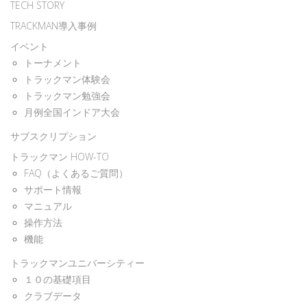
TECH STORY
TRACKMAN導入事例
イベント
トーナメント
トラックマン体験会
トラックマン勉強会
月例全国インドア大会
サブスクリプション
トラックマン HOW-TO
FAQ（よくあるご質問）
サポート情報
マニュアル
操作方法
機能
トラックマンユニバーシティー
１０の基礎項目
クラブデータ