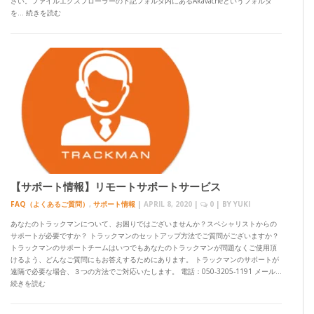
さい。ファイルエクスプローラーの下記フォルダ内にあるAkavacheというフォルダ
を… 続きを読む
【サポート情報】リモートサポートサービス
FAQ（よくあるご質問）
,
サポート情報
|
APRIL 8, 2020
|
0
| BY
YUKI
あなたのトラックマンについて、お困りではございませんか？スペシャリストからの
サポートが必要ですか？ トラックマンのセットアップ方法でご質問がございますか？
トラックマンのサポートチームはいつでもあなたのトラックマンが問題なくご使用頂
けるよう、どんなご質問にもお答えするためにあります。 トラックマンのサポートが
遠隔で必要な場合、３つの方法でご対応いたします。 電話：050-3205-1191 メール…
続きを読む