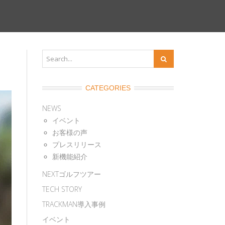
CATEGORIES
NEWS
イベント
お客様の声
プレスリリース
新機能紹介
NEXTゴルフツアー
TECH STORY
TRACKMAN導入事例
イベント