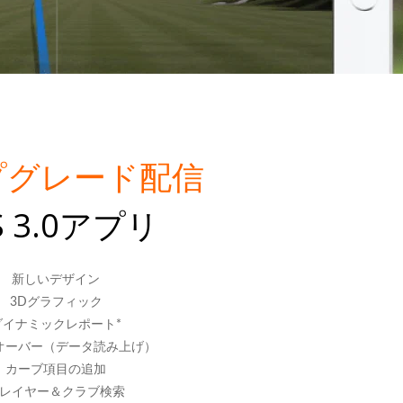
プグレード配信
S 3.0アプリ
新しいデザイン
3Dグラフィック
ダイナミックレポート*
オーバー（データ読み上げ）
カーブ項目の追加
レイヤー＆クラブ検索