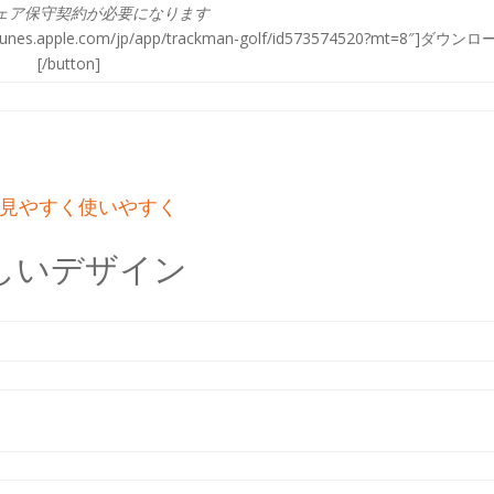
ェア保守契約が必要になります
s://itunes.apple.com/jp/app/trackman-golf/id573574520?mt=8″]ダウン
[/button]
見やすく使いやすく
しいデザイン