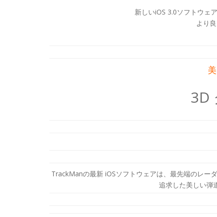
新しいiOS 3.0ソフト
より良
美
3D
TrackManの最新 iOSソフトウェアは、最先端の
追求した美しい弾