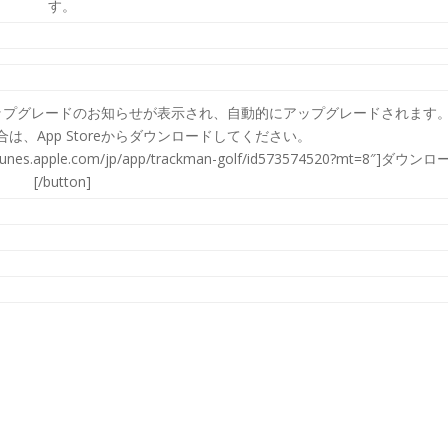
す。
アップグレードのお知らせが表示され、自動的にアップグレードされます
、App Storeからダウンロードしてください。
s://itunes.apple.com/jp/app/trackman-golf/id573574520?mt=8″]ダウン
[/button]