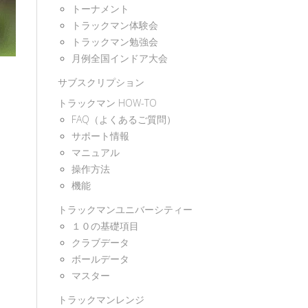
トーナメント
トラックマン体験会
トラックマン勉強会
月例全国インドア大会
サブスクリプション
トラックマン HOW-TO
FAQ（よくあるご質問）
サポート情報
マニュアル
操作方法
機能
トラックマンユニバーシティー
１０の基礎項目
クラブデータ
ボールデータ
マスター
トラックマンレンジ