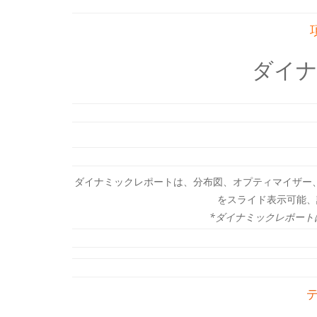
ダイ
ダイナミックレポートは、分布図、オプティマイザー
をスライド表示可能、
*ダイナミックレポー