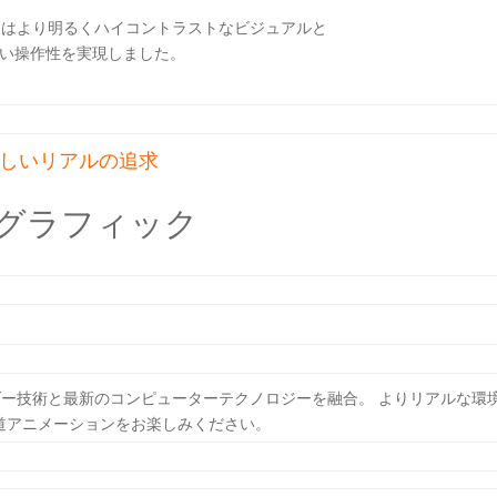
ウェアはより明るくハイコントラストなビジュアルと
い操作性を実現しました。
しいリアルの追求
 グラフィック
レーダー技術と最新のコンピューターテクノロジーを融合。 よりリアルな環
道アニメーションをお楽しみください。