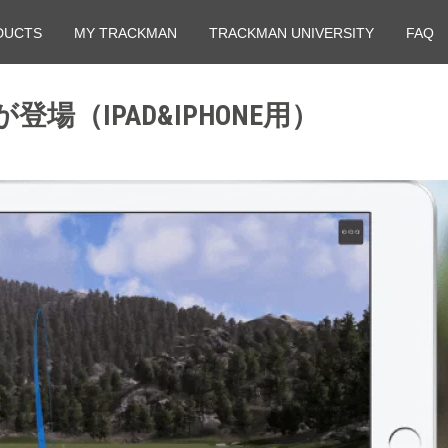
DUCTS
MY TRACKMAN
TRACKMAN UNIVERSITY
FAQ
登場（IPAD&IPHONE用）