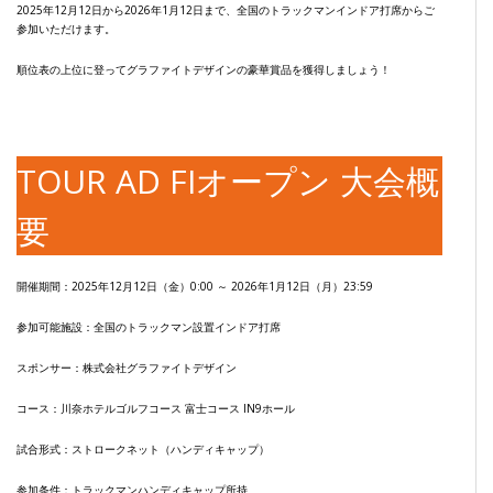
2025年12月12日から2026年1月12日まで、全国のトラックマンインドア打席からご
参加いただけます。
順位表の上位に登ってグラファイトデザインの豪華賞品を獲得しましょう！
TOUR AD FIオープン 大会概
要
開催期間：2025年12月12日（金）0:00 ～ 2026年1月12日（月）23:59
参加可能施設：全国のトラックマン設置インドア打席
スポンサー：株式会社グラファイトデザイン
コース：川奈ホテルゴルフコース 富士コース IN9ホール
試合形式：ストロークネット（ハンディキャップ）
参加条件：トラックマンハンディキャップ所持