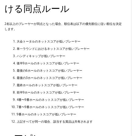
ける同点ルール
2名以上のプレーヤーが同点となった場合、順位表は以下の優先順位に従い順位を決定
します。
大会トータルのネットスコアが低いプレーヤー
単一ラウンドにおけるネットスコアが低いプレーヤー
ハンディキャップが低いプレーヤー
後半9ホールのネットスコアが低いプレーヤー
最後の6ホールのネットスコアが低いプレーヤー
最後の3ホールのネットスコアが低いプレーヤー
最終ホールのネットスコアが低いプレーヤー
前半9ホールのネットスコアが低いプレーヤー
4番〜9番ホールのネットスコアが低いプレーヤー
7番〜9番ホールのネットスコアが低いプレーヤー
9番ホールのネットスコアが低いプレーヤー
上記すべてが同一の場合、該当する賞品は共有されます