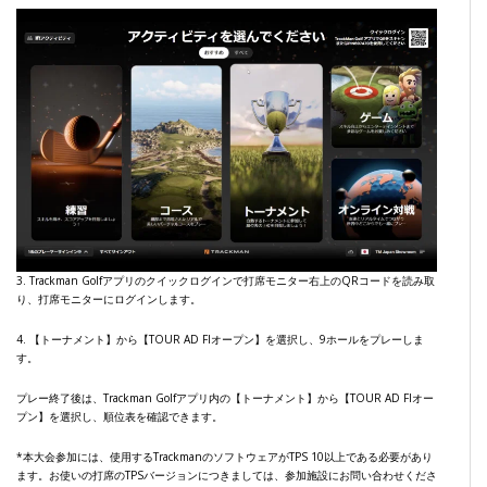
3. Trackman Golfアプリのクイックログインで打席モニター右上のQRコードを読み取
り、打席モニターにログインします。
4. 【トーナメント】から【TOUR AD FIオープン】を選択し、9ホールをプレーしま
す。
プレー終了後は、Trackman Golfアプリ内の【トーナメント】から【TOUR AD FIオー
プン】を選択し、順位表を確認できます。
*本大会参加には、使用するTrackmanのソフトウェアがTPS 10以上である必要があり
ます。お使いの打席のTPSバージョンにつきましては、参加施設にお問い合わせくださ