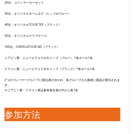
20位：コインマーカーセット
30位：オリジナルネームタグ（レッドorブルー）
40位：オリジナルTOUR TEE（ブラック）
50位：オリジナルクラブケース
100位：OKERUxTOUR AD（ブラック）
ニアピン賞：ニューエラコラボキャップ（ブルー） *各ホール1名
ドラコン賞：ニューエラコラボキャップ（ブラック）*各ホール1名
2つのプレーヤーグループに順位表が分かれ、各グループの入賞者に賞品が授与されま
す。
※ニアピン賞・ドラコン賞は参加者全員の中から各1名
参加方法