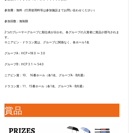
参加費：無料（打席使用料等は参加施設までお問い合わせください）
参加回数：無制限
2つのプレーヤーグループに順位表が分かれ、各グループの入賞者に賞品が授与されま
す。
※ニアピン・ドラコン賞は、グループに関係なく、各ホール1名
グループA：HCP +18.0 〜 3.0
グループB：HCP 3.1 〜 54.0
ニアピン賞：10、 16番ホール（各1名、グループA・B共通）
ドラコン賞：11、15番ホール（各1名、グループA・B共通）
賞品