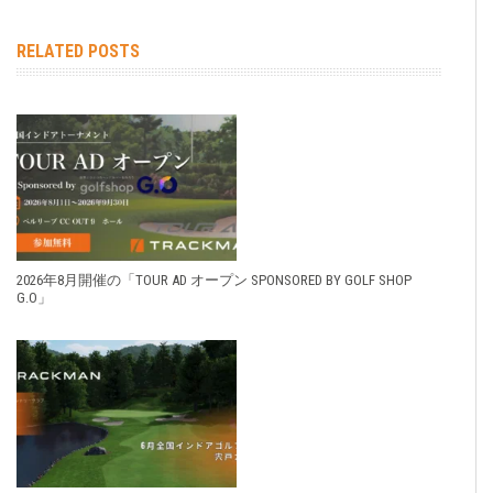
RELATED POSTS
2026年8月開催の「TOUR AD オープン SPONSORED BY GOLF SHOP
G.O」