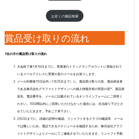
お近くの施設検索
賞品受け取りの流れ
1位の方の賞品受け取りの流れ
大会終了後1月16日までに、受賞者のトラックマンアカウントに登録されて
いるメールアドレスに受賞の旨のメールをお送りします。
メール到着後10日以内（1月25日まで）に、賞品受け取りの旨、賞品発送者
である株式会社グラファイトデザインへの個人情報共有の同意の旨*、賞品発
送先、電話番号を、メールに記載されているオンラインフォームにご回答く
ださい。10日間以内にご回答いただけなかった場合には、次点繰り下げとさ
せていただきます。予めご了承下さい。
2月2日までに、詳細の説明や確認、リシャフトするクラブの確認等、メール
では難しいため、電話できるスケジュールを確認するため、株式会社グラフ
ァイトデザインよりメールにてご連絡させていただきます。リシャフト手順