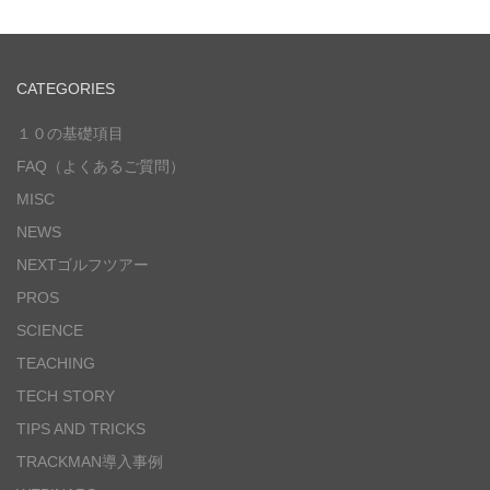
CATEGORIES
１０の基礎項目
FAQ（よくあるご質問）
MISC
NEWS
NEXTゴルフツアー
PROS
SCIENCE
TEACHING
TECH STORY
TIPS AND TRICKS
TRACKMAN導入事例