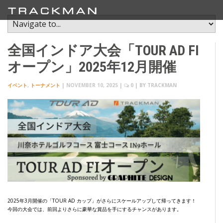
全国インドア大会「TOUR AD FI
オープン」2025年12月開催
イベント
,
トーナメント
|
NOVEMBER 10, 2025
|
0
| BY
TRACKMAN
2025年3月開催の「TOUR AD カップ」がさらにスケールアップして帰ってきます！
今回の大会では、前回よりさらに豪華な賞品を手にするチャンスがあります。