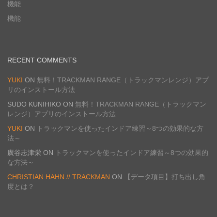
機能
機能
RECENT COMMENTS
YUKI
ON
無料！TRACKMAN RANGE（トラックマンレンジ）アプ
リのインストール方法
SUDO KUNIHIKO
ON
無料！TRACKMAN RANGE（トラックマン
レンジ）アプリのインストール方法
YUKI
ON
トラックマンを使ったインドア練習～8つの効果的な方
法～
廣谷志津栄
ON
トラックマンを使ったインドア練習～8つの効果的
な方法～
CHRISTIAN HAHN // TRACKMAN
ON
【データ項目】打ち出し角
度とは？