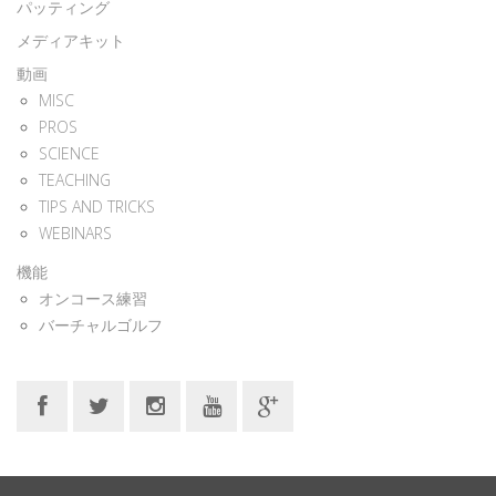
パッティング
メディアキット
動画
MISC
PROS
SCIENCE
TEACHING
TIPS AND TRICKS
WEBINARS
機能
オンコース練習
バーチャルゴルフ