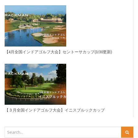
【4月全国インドアゴルフ大会】セントーサカップ(3/30更新)
【３月全国インドアゴルフ大会】イニスブルックカップ