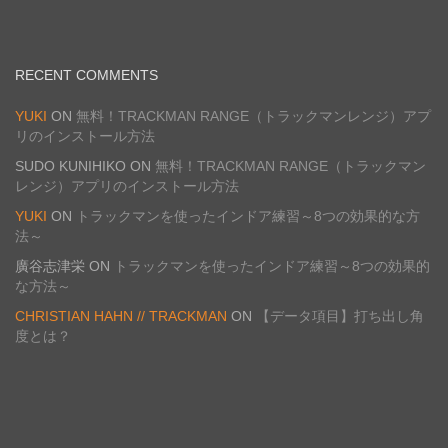
RECENT COMMENTS
YUKI
ON
無料！TRACKMAN RANGE（トラックマンレンジ）アプ
リのインストール方法
SUDO KUNIHIKO
ON
無料！TRACKMAN RANGE（トラックマン
レンジ）アプリのインストール方法
YUKI
ON
トラックマンを使ったインドア練習～8つの効果的な方
法～
廣谷志津栄
ON
トラックマンを使ったインドア練習～8つの効果的
な方法～
CHRISTIAN HAHN // TRACKMAN
ON
【データ項目】打ち出し角
度とは？