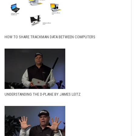
HOW TO SHARE TRACKMAN DATA BETWEEN COMPUTERS
UNDERSTANDING THE D-PLANE BY JAMES LEITZ