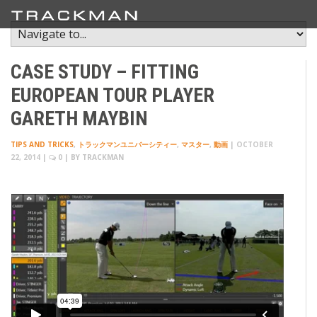
CASE STUDY – FITTING
EUROPEAN TOUR PLAYER
GARETH MAYBIN
TIPS AND TRICKS
,
トラックマンユニバーシティー
,
マスター
,
動画
|
OCTOBER
22, 2014
|
0
| BY
TRACKMAN