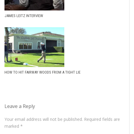
JAMES LEITZ INTERVIEW
HOW TO HIT FAIRWAY WOODS FROM A TIGHT LIE
Leave a Reply
Your email address will not be published.
Required fields are
marked
*