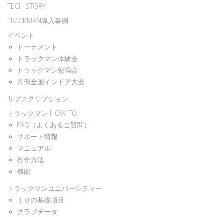
TECH STORY
TRACKMAN導入事例
イベント
トーナメント
トラックマン体験会
トラックマン勉強会
月例全国インドア大会
サブスクリプション
トラックマン HOW-TO
FAQ（よくあるご質問）
サポート情報
マニュアル
操作方法
機能
トラックマンユニバーシティー
１０の基礎項目
クラブデータ