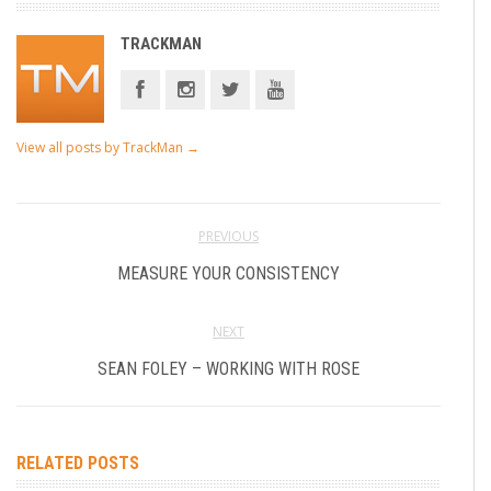
TRACKMAN
View all posts by TrackMan
→
PREVIOUS
MEASURE YOUR CONSISTENCY
NEXT
SEAN FOLEY – WORKING WITH ROSE
RELATED POSTS