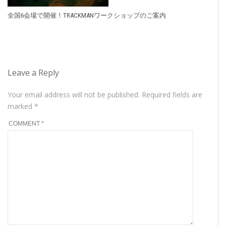
全国6会場で開催！TRACKMANワークショップのご案内
Leave a Reply
Your email address will not be published.
Required fields are
marked
*
COMMENT
*