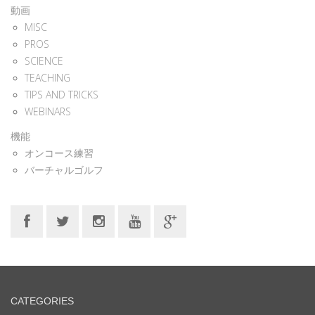
動画
MISC
PROS
SCIENCE
TEACHING
TIPS AND TRICKS
WEBINARS
機能
オンコース練習
バーチャルゴルフ
CATEGORIES