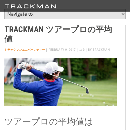
TRACKMAN ツアープロの平均
値
トラックマンユニバーシティー
|
FEBRUARY 9, 2017
|
0
| BY
TRACKMAN
ツアープロの平均値は