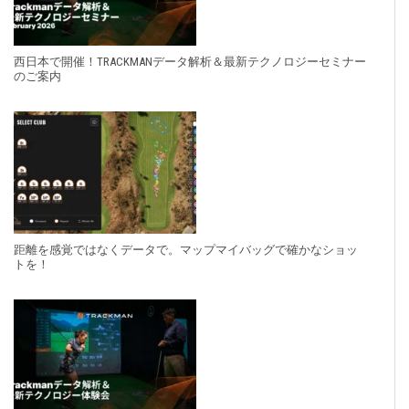
西日本で開催！TRACKMANデータ解析＆最新テクノロジーセミナー
のご案内
距離を感覚ではなくデータで。マップマイバッグで確かなショッ
トを！