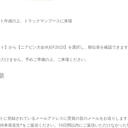
カウント作成の上、トラックマンブースに来場
ナメント】から【ニアピン大会＠JGF2025】を選択し、順位表を確認できま
ただけません。予めご準備の上、ご来場ください。
順
ントに登録されているメールアドレスに受賞の旨のメールをお送りします
招待券発送先*をご返信ください。10日間以内にご返信いただけなかった