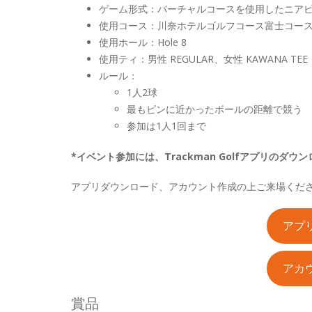
ゲーム形式：バーチャルコースを使用したニア
使用コース：川奈ホテルゴルフコース富士コー
使用ホール：Hole 8
使用ティ：男性 REGULAR、女性 KAWANA TEE
ルール：
1人2球
最もピンに近かったボールの距離で競う
参加は1人1回まで
*イベント参加には、Trackman Golfアプリのダ
アプリダウンロード、アカウント作成の上ご来場くだ
アプ
アカ
賞品