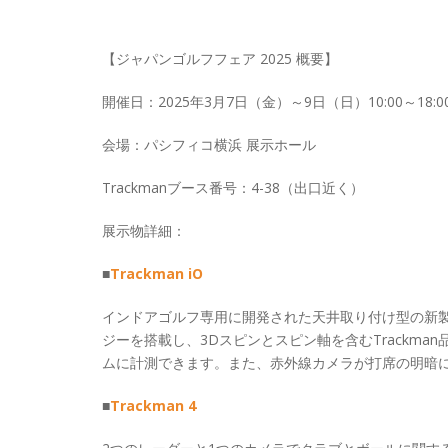
【ジャパンゴルフフェア 2025 概要】
開催日：2025年3月7日（金）～9日（日）10:00～18:0
会場：パシフィコ横浜 展示ホール
Trackmanブース番号：4-38（出口近く）
展示物詳細：
■
Trackman iO
インドアゴルフ専用に開発された天井取り付け型の新
ジーを搭載し、3Dスピンとスピン軸を含むTrackm
ムに計測できます。また、赤外線カメラが打席の明暗
■
Trackman 4