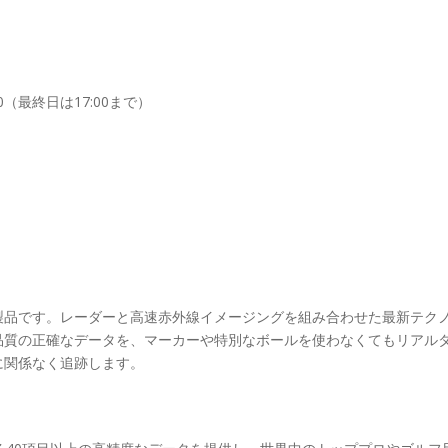
0（最終日は17:00まで）
製品です。レーダーと高速赤外線イメージングを組み合わせた最新テク
an品質の正確なデータを、マーカーや特別なボールを使わなくてもリアル
に関係なく追跡します。