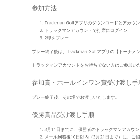
参加方法
Trackman Golfアプリのダウンロードとア
トラックマンアカウントで打席にログイン
2球をプレー
プレー終了後は、Trackman Golfアプリの【トー
トラックマンアカウントをお持ちでない方はご参加い
参加賞・ホールインワン賞受け渡し手
プレー終了後、その場でお渡しいたします。
優勝賞品受け渡し手順
3月11日までに、優勝者のトラックマンアカウ
メール到着後10日以内（3月21日まで）に、ご