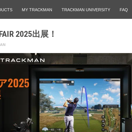
DUCTS
MY TRACKMAN
TRACKMAN UNIVERSITY
FAQ
FAIR 2025出展！
MAN