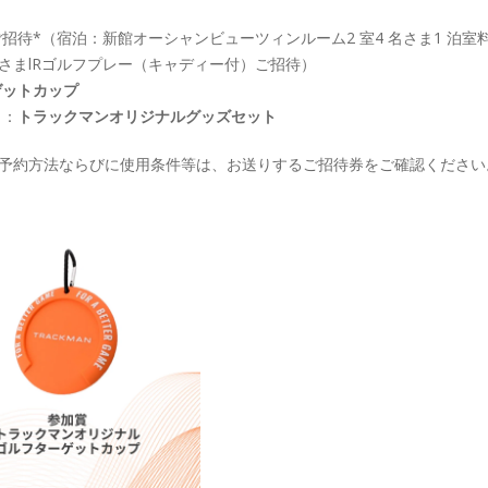
待*（宿泊：新館オーシャンビューツィンルーム2 室4 名さま1 泊室
名さまlRゴルフプレー（キャディー付）ご招待）
ゲットカップ
）：
トラックマンオリジナルグッズセット
。ご予約方法ならびに使用条件等は、お送りするご招待券をご確認ください