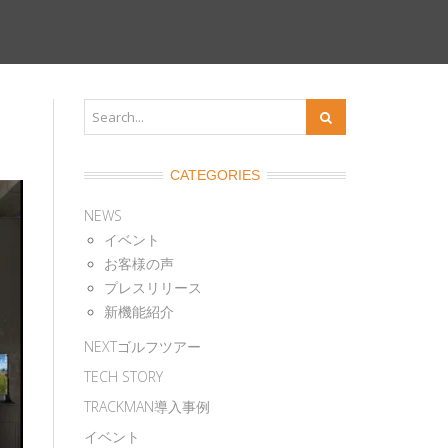
CATEGORIES
NEWS
イベント
お客様の声
プレスリリース
新機能紹介
NEXTゴルフツアー
TECH STORY
TRACKMAN導入事例
イベント