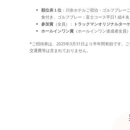
順位表１位
：川奈ホテルご宿泊・ゴルフプレーご招
食付き、ゴルフプレー：富士コース平日1 組4 
参加賞
（全員）：
トラックマンオリジナルター
ホールインワン賞
（ホールインワン達成者全員
*ご招待券は、2025年3月31日より半年間有効です
交通費等は含まれておりません。