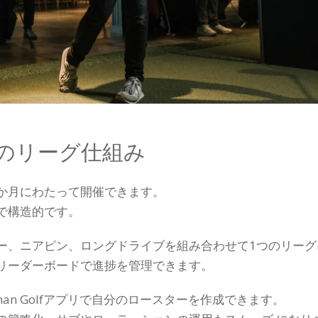
のリーグ仕組み
か月にわたって開催できます。
で構造的です。
ー、ニアピン、ロングドライブを組み合わせて1つのリーグ
リーダーボードで進捗を管理できます。
an Golfアプリで自分のロースターを作成できます。