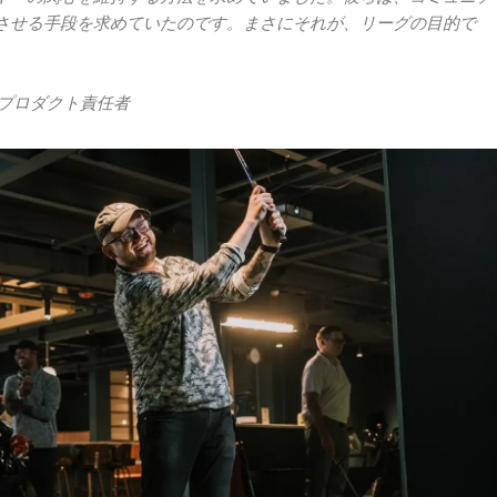
させる手段を求めていたのです。まさにそれが、リーグの目的で
nt部門 プロダクト責任者