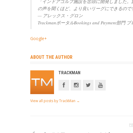
「インドアゴルフ施設を念頭に開発しました。
の声を聞くほど、より良いリーグにできるので
— アレックス・グロン
TrackmanポータルBookings and Payment
Google+
ABOUT THE AUTHOR
TRACKMAN
View all posts by TrackMan
→
P