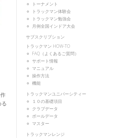
トーナメント
トラックマン体験会
トラックマン勉強会
月例全国インドア大会
サブスクリプション
トラックマン HOW-TO
FAQ（よくあるご質問）
サポート情報
マニュアル
操作方法
機能
トラックマンユニバーシティー
を作
１０の基礎項目
める
クラブデータ
ボールデータ
マスター
トラックマンレンジ