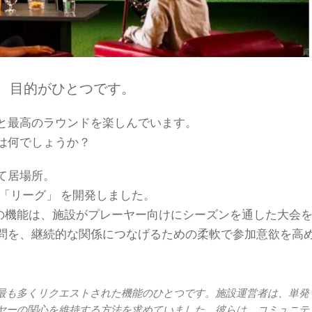
、目的がひとつです。
と最高のラウンドを楽しんでいます。
は何でしょうか？
て居場所。
「リーグ」 を開発しました。
たこの機能は、施設がプレーヤー向けにシーズンを通した大会
問を、継続的な関係につなげるための柔軟で参加意欲を高
最も多くリクエストされた機能のひとつです。施設運営者は、単発
ヤーの関心を維持する方法を求めていました。彼らは、コミュニテ