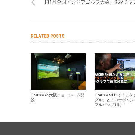
【11月全国インドアゴルフ大会】RSMチャ
RELATED POSTS
TRACKMAN大阪ショールーム開
TRACKMAN IOで「ア
設
グル」と「ローポイン
フルバッグ対応！