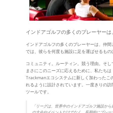
インドアゴルフの多くのプレーヤーは
インドアゴルフの多くのプレーヤーは、仲間
では、彼らを何度も施設に足を運ばせるもの
コミュニティ。ルーティン。競う理由。そし
まさにこのニーズに応えるために、私たちは 
Trackmanエコシステムに新しく加わっ
れるように設計されています。一度きりの訪
ツールです。
「リーグは、世界中のインドアゴルフ施設から
の大会やイベントだけでなく、長期的にプレー