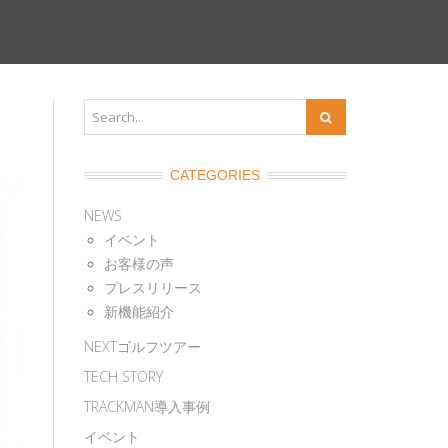
CATEGORIES
NEWS
イベント
お客様の声
プレスリリース
新機能紹介
NEXTゴルフツアー
TECH STORY
TRACKMAN導入事例
イベント