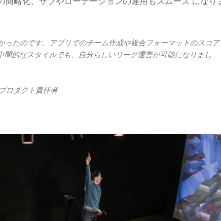
の簡略化、サブやローテーションの運用もスムーズ になり
たかったのです。アプリでのチーム作成や複合フォーマットのスコア
中間的なスタイルでも、自分らしいリーグ運営が可能になりまし
nt部門 プロダクト責任者