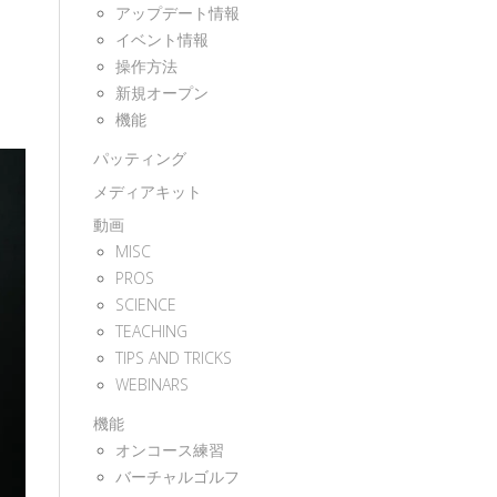
アップデート情報
イベント情報
操作方法
新規オープン
機能
パッティング
メディアキット
動画
MISC
PROS
SCIENCE
TEACHING
TIPS AND TRICKS
WEBINARS
機能
オンコース練習
バーチャルゴルフ