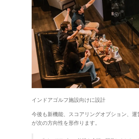
インドアゴルフ施設向けに設計
今後も新機能、スコアリングオプション、運
が次の方向性を形作ります。