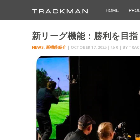
HOME
PRO
新リーグ機能：勝利を目指
NEWS
,
新機能紹介
|
OCTOBER 17, 2025
|
0
| BY
TRA