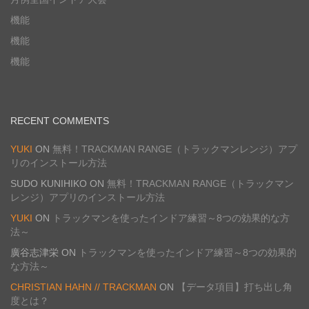
機能
機能
機能
RECENT COMMENTS
YUKI
ON
無料！TRACKMAN RANGE（トラックマンレンジ）アプ
リのインストール方法
SUDO KUNIHIKO
ON
無料！TRACKMAN RANGE（トラックマン
レンジ）アプリのインストール方法
YUKI
ON
トラックマンを使ったインドア練習～8つの効果的な方
法～
廣谷志津栄
ON
トラックマンを使ったインドア練習～8つの効果的
な方法～
CHRISTIAN HAHN // TRACKMAN
ON
【データ項目】打ち出し角
度とは？