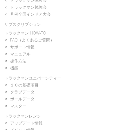
トラックマン体験会
トラックマン勉強会
月例全国インドア大会
サブスクリプション
トラックマン HOW-TO
FAQ（よくあるご質問）
サポート情報
マニュアル
操作方法
機能
トラックマンユニバーシティー
１０の基礎項目
クラブデータ
ボールデータ
マスター
トラックマンレンジ
アップデート情報
イベント情報