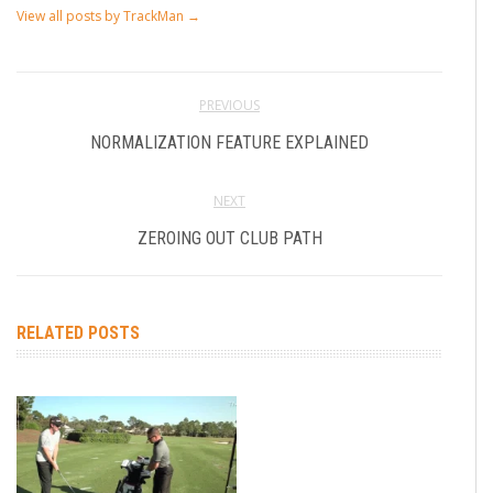
View all posts by TrackMan
→
PREVIOUS
NORMALIZATION FEATURE EXPLAINED
NEXT
ZEROING OUT CLUB PATH
RELATED POSTS