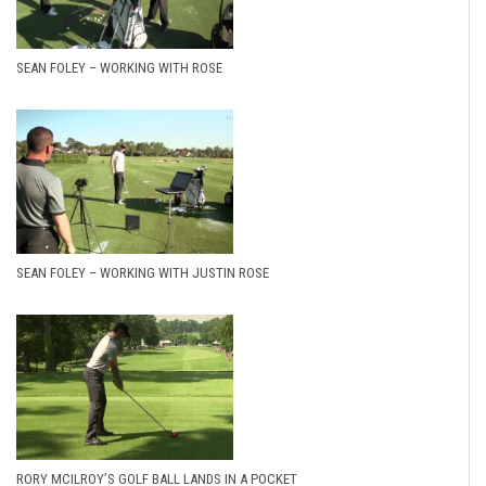
SEAN FOLEY – WORKING WITH ROSE
SEAN FOLEY – WORKING WITH JUSTIN ROSE
RORY MCILROY’S GOLF BALL LANDS IN A POCKET