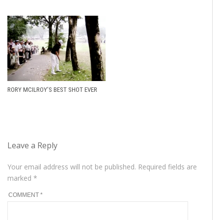
RORY MCILROY’S BEST SHOT EVER
Leave a Reply
Your email address will not be published.
Required fields are
marked
*
COMMENT
*