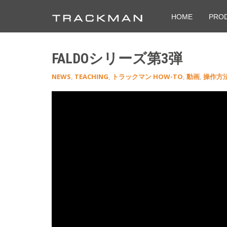
HOME
PRO
FALDOシリーズ第3弾
NEWS
,
TEACHING
,
トラックマン HOW-TO
,
動画
,
操作方