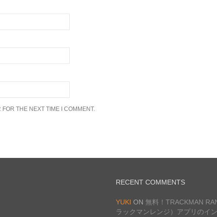
 FOR THE NEXT TIME I COMMENT.
RECENT COMMENTS
YUKI
ON
無料！TRACKMAN R
ラックマンレンジ）アプリのイ