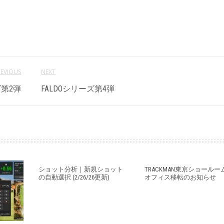
REVIOUS
NEXT
ズ第2弾
FALDOシリーズ第4弾
ショット分析｜新規ショット
TRACKMAN東京ショールー
の自動選択 (2/26/26更新)
オフィス移転のお知らせ