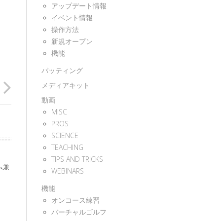
アップデート情報
イベント情報
操作方法
新規オープン
機能
パッティング
メディアキット
動画
MISC
PROS
SCIENCE
TEACHING
TIPS AND TRICKS
ム兼
WEBINARS
機能
オンコース練習
バーチャルゴルフ