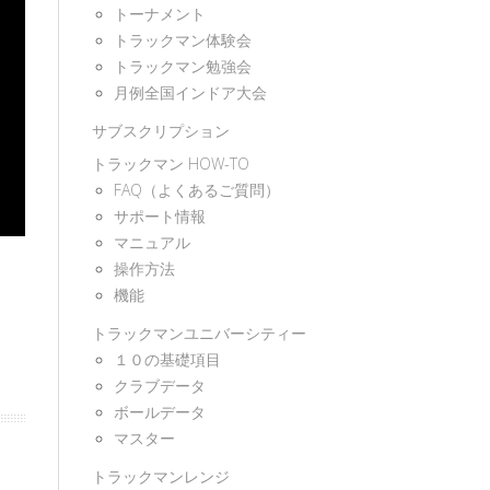
トーナメント
トラックマン体験会
トラックマン勉強会
月例全国インドア大会
サブスクリプション
トラックマン HOW-TO
FAQ（よくあるご質問）
サポート情報
マニュアル
操作方法
機能
トラックマンユニバーシティー
１０の基礎項目
クラブデータ
ボールデータ
マスター
トラックマンレンジ