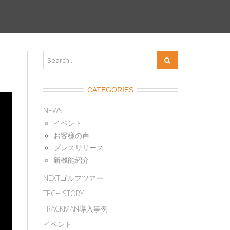
CATEGORIES
NEWS
イベント
お客様の声
プレスリリース
新機能紹介
NEXTゴルフツアー
TECH STORY
TRACKMAN導入事例
イベント