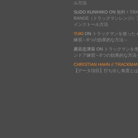
ル方法
SUDO KUNIHIKO
ON
無料！TRA
RANGE（トラックマンレンジ）
インストール方法
YUKI
ON
トラックマンを使った
練習～8つの効果的な方法～
廣谷志津栄
ON
トラックマンを
ンドア練習～8つの効果的な方法
CHRISTIAN HAHN // TRACKMA
【データ項目】打ち出し角度と