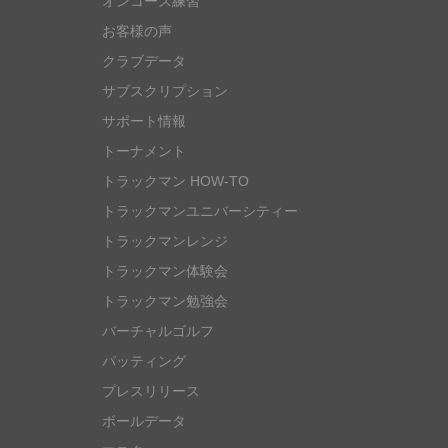
オンコース練習
お客様の声
クラブデータ
サブスクリプション
サポート情報
トーナメント
トラックマン HOW-TO
トラックマンユニバーシティー
トラックマンレンジ
トラックマン体験会
トラックマン勉強会
バーチャルゴルフ
パッティング
プレスリリース
ボールデータ