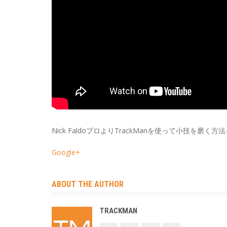
Nick FaldoプロよりTrackManを使って小技を磨
Google+
ABOUT THE AUTHOR
TRACKMAN