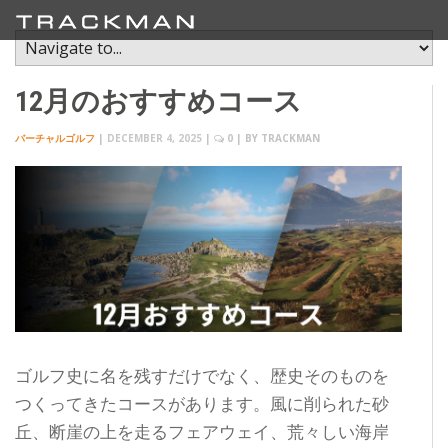
12月のおすすめコース
バーチャルゴルフ
|
DECEMBER 4, 2025
|
0
| BY
TRACKMAN
ゴルフ史に名を残すだけでなく、歴史そのものを
つくってきたコースがあります。風に削られた砂
丘、断崖の上を走るフェアウェイ、荒々しい海岸