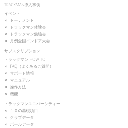
TRACKMAN導入事例
イベント
トーナメント
トラックマン体験会
トラックマン勉強会
月例全国インドア大会
サブスクリプション
トラックマン HOW-TO
FAQ（よくあるご質問）
サポート情報
マニュアル
操作方法
機能
トラックマンユニバーシティー
１０の基礎項目
クラブデータ
ボールデータ