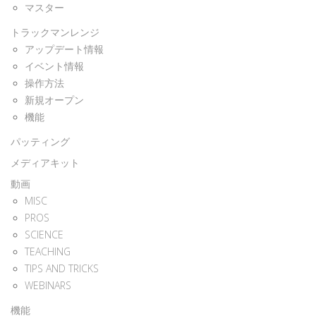
マスター
トラックマンレンジ
アップデート情報
イベント情報
操作方法
新規オープン
機能
パッティング
メディアキット
動画
MISC
PROS
SCIENCE
TEACHING
TIPS AND TRICKS
WEBINARS
機能