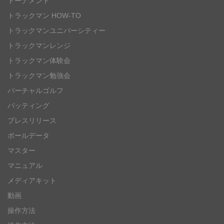
トーナメント
トラックマン HOW-TO
トラックマンユニバーシティー
トラックマンレンジ
トラックマン体験会
トラックマン勉強会
バーチャルゴルフ
パッティング
プレスリリース
ボールデータ
マスター
マニュアル
メディアキット
動画
操作方法