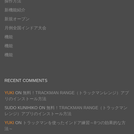
操作方法
新機能紹介
新規オープン
月例全国インドア大会
機能
機能
機能
RECENT COMMENTS
YUKI
ON
無料！TRACKMAN RANGE（トラックマンレンジ）アプ
リのインストール方法
SUDO KUNIHIKO
ON
無料！TRACKMAN RANGE（トラックマン
レンジ）アプリのインストール方法
YUKI
ON
トラックマンを使ったインドア練習～8つの効果的な方
法～