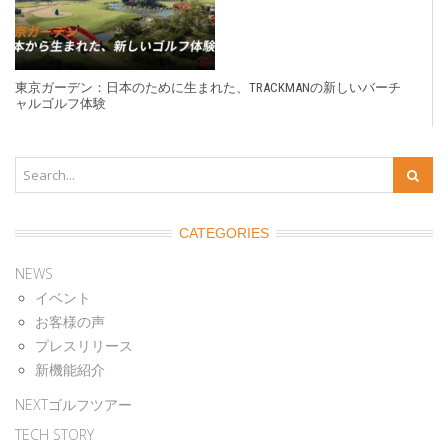
東京ガーデン：日本のために生まれた、TRACKMANの新しいバーチ
ャルゴルフ体験
CATEGORIES
NEWS
イベント
お客様の声
プレスリリース
新機能紹介
NEXTゴルフツアー
TECH STORY