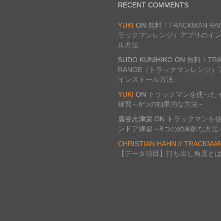
RECENT COMMENTS
YUKI
ON
無料！TRACKMAN R
ラックマンレンジ）アプリのイ
ル方法
SUDO KUNIHIKO
ON
無料！TRA
RANGE（トラックマンレンジ）
インストール方法
YUKI
ON
トラックマンを使った
練習～8つの効果的な方法～
廣谷志津栄
ON
トラックマンを
ンドア練習～8つの効果的な方法
CHRISTIAN HAHN // TRACKMA
【データ項目】打ち出し角度と