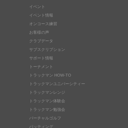
イベント
イベント情報
オンコース練習
お客様の声
クラブデータ
サブスクリプション
サポート情報
トーナメント
トラックマン HOW-TO
トラックマンユニバーシティー
トラックマンレンジ
トラックマン体験会
トラックマン勉強会
バーチャルゴルフ
パッティング