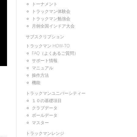
トーナメント
トラックマン体験会
トラックマン勉強会
月例全国インドア大会
サブスクリプション
トラックマン HOW-TO
FAQ（よくあるご質問）
サポート情報
マニュアル
操作方法
機能
トラックマンユニバーシティー
１０の基礎項目
クラブデータ
ボールデータ
マスター
トラックマンレンジ