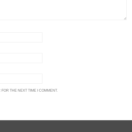
 FOR THE NEXT TIME I COMMENT.