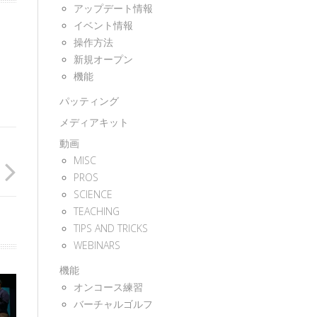
アップデート情報
イベント情報
操作方法
新規オープン
機能
パッティング
メディアキット
動画
MISC
PROS
SCIENCE
TEACHING
TIPS AND TRICKS
WEBINARS
機能
オンコース練習
バーチャルゴルフ