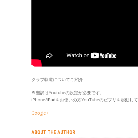
クラブ軌道についてご紹介
※翻訳はYoutubeの設定が必要です。
iPhone/iPadをお使いの方YouTubeのだプリを起動
Google+
ABOUT THE AUTHOR