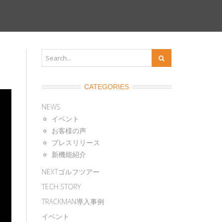
CATEGORIES
NEWS
イベント
お客様の声
プレスリリース
新機能紹介
NEXTゴルフツアー
TECH STORY
TRACKMAN導入事例
イベント