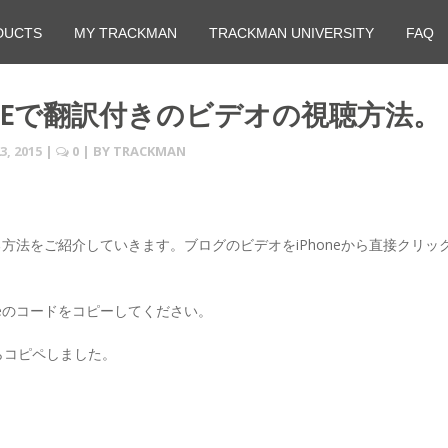
DUCTS
MY TRACKMAN
TRACKMAN UNIVERSITY
FAQ
UTUBEで翻訳付きのビデオの視聴方法。
3, 2015
|
0
| BY
TRACKMAN
る方法をご紹介していきます。ブログのビデオをiPhoneから直接クリッ
beのコードをコピーしてください。
らコピペしました。