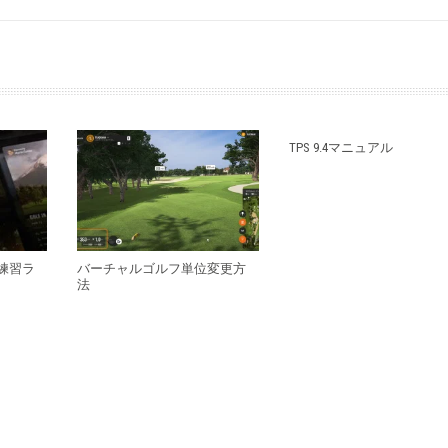
TPS 9.4マニュアル
練習ラ
バーチャルゴルフ単位変更方
法