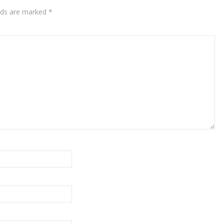
elds are marked
*