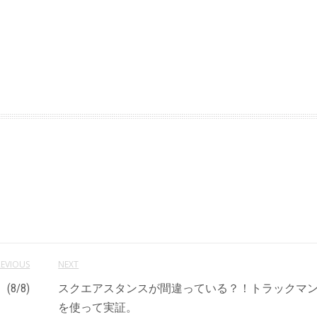
REVIOUS
NEXT
8/8)
スクエアスタンスが間違っている？！トラックマ
を使って実証。