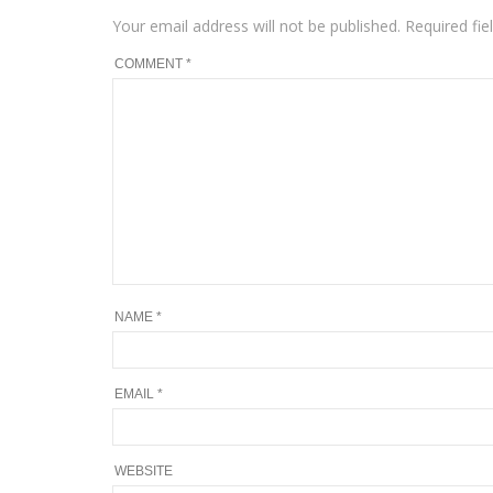
Your email address will not be published.
Required fi
COMMENT
*
NAME
*
EMAIL
*
WEBSITE