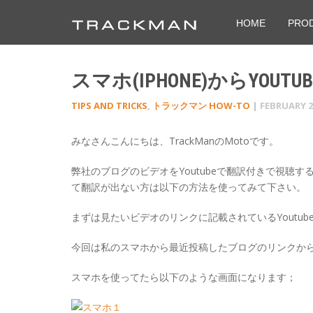
HOME
PRO
スマホ(IPHONE)からYO
TIPS AND TRICKS
,
トラックマン HOW-TO
|
FEBRUARY 2
みなさんこんにちは、TrackManのMotoです。
弊社のブログのビデオをYoutubeで翻訳付きで視聴す
て翻訳が出ない方は以下の方法を使ってみて下さい。
まずは見たいビデオのリンクに記載されているYoutu
今回は私のスマホから最近投稿したブログのリンクか
スマホを使ってたら以下のような画面になります；