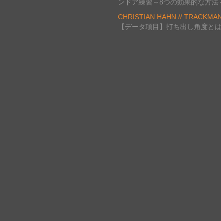
ンドア練習～8つの効果的な方法
CHRISTIAN HAHN // TRACKMA
【データ項目】打ち出し角度と