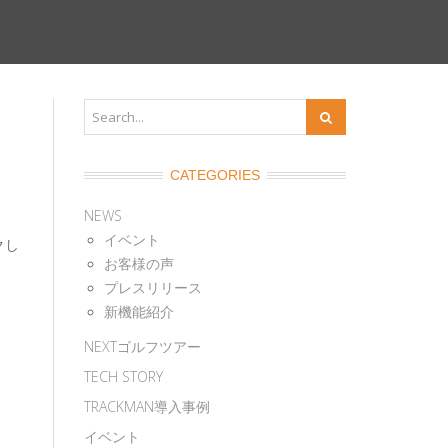
CATEGORIES
NEWS
イベント
クし
お客様の声
プレスリリース
新機能紹介
NEXTゴルフツアー
TECH STORY
TRACKMAN導入事例
イベント