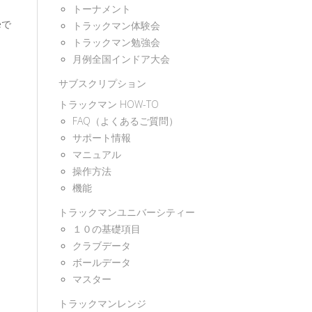
トーナメント
eで
トラックマン体験会
トラックマン勉強会
月例全国インドア大会
サブスクリプション
トラックマン HOW-TO
FAQ（よくあるご質問）
サポート情報
マニュアル
操作方法
機能
トラックマンユニバーシティー
１０の基礎項目
クラブデータ
ボールデータ
マスター
トラックマンレンジ