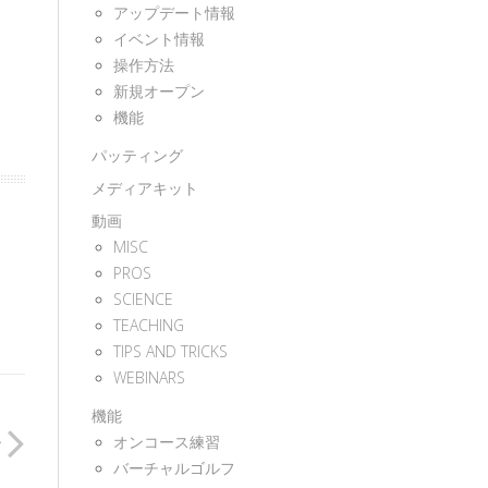
アップデート情報
イベント情報
操作方法
新規オープン
機能
パッティング
メディアキット
動画
MISC
PROS
SCIENCE
TEACHING
TIPS AND TRICKS
WEBINARS
機能
オンコース練習
ン
バーチャルゴルフ