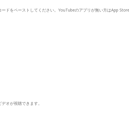
ドをペーストしてください。YouTubeのアプリが無い方はApp Stor
のビデオが視聴できます。