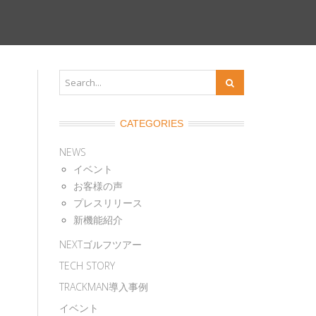
CATEGORIES
NEWS
イベント
お客様の声
プレスリリース
新機能紹介
NEXTゴルフツアー
TECH STORY
TRACKMAN導入事例
イベント