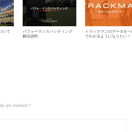
ついて
パフォーマンスパッティング
トラックマンのデータを一
解説資料
でわかるようになりたい！
elds are marked
*