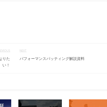
REVIOUS
NEXT
なりた
パフォーマンスパッティング解説資料
い！