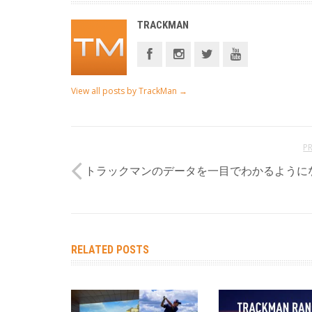
TRACKMAN
View all posts by TrackMan
→
P
トラックマンのデータを一目でわかるように
RELATED POSTS