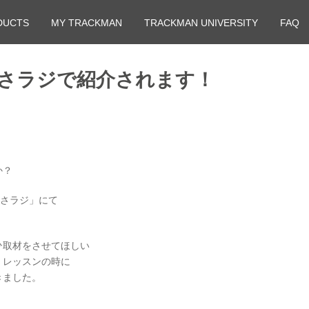
DUCTS
MY TRACKMAN
TRACKMAN UNIVERSITY
FAQ
あさラジで紹介されます！
か？
あさラジ」にて
ひ取材をさせてほしい
、レッスンの時に
きました。