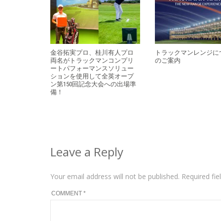
金谷拓実プロ、桂川有人プロ
トラックマンレンジに
両名がトラックマンコンプリ
のご案内
ートパフォーマンスソリュー
ションを使用して全英オープ
ン第150回記念大会への出場準
備！
Leave a Reply
Your email address will not be published.
Required fi
COMMENT
*