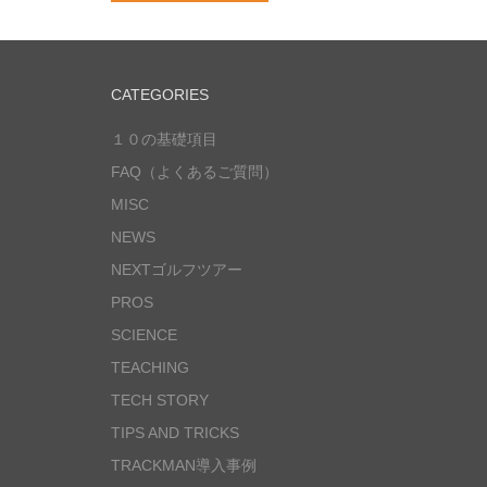
CATEGORIES
１０の基礎項目
FAQ（よくあるご質問）
MISC
NEWS
NEXTゴルフツアー
PROS
SCIENCE
TEACHING
TECH STORY
TIPS AND TRICKS
TRACKMAN導入事例