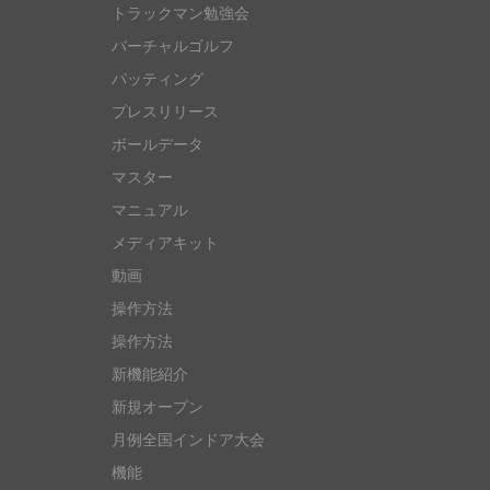
トラックマン勉強会
バーチャルゴルフ
パッティング
プレスリリース
ボールデータ
マスター
マニュアル
メディアキット
動画
操作方法
操作方法
新機能紹介
新規オープン
月例全国インドア大会
機能