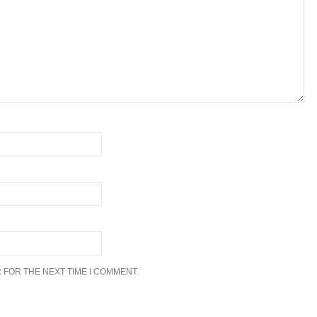
 FOR THE NEXT TIME I COMMENT.