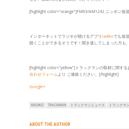
[highlight color=”orange”]FM93/AM1242 ニッポ
インターネットでラジオが聴けるアプリ
radiko
でも放送
聴くことができるそうです！聞き逃してしまった方も
[highlight color=”yellow”]トラックマンの取材
合わせフォーム
より ご連絡ください。[/highlight]
Google+
RADIKO
TRACKMAN
トラックマンニュース
トラックマ
ABOUT THE AUTHOR