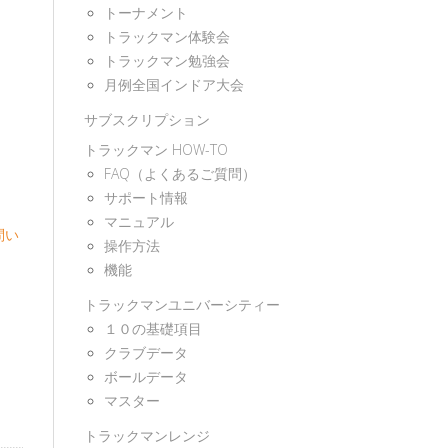
トーナメント
トラックマン体験会
トラックマン勉強会
月例全国インドア大会
サブスクリプション
トラックマン HOW-TO
FAQ（よくあるご質問）
サポート情報
マニュアル
問い
操作方法
機能
トラックマンユニバーシティー
１０の基礎項目
クラブデータ
ボールデータ
マスター
トラックマンレンジ