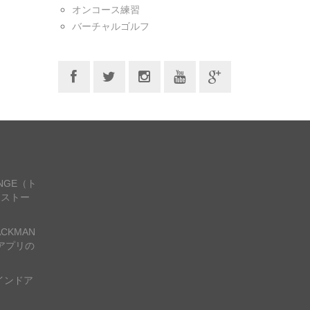
オンコース練習
バーチャルゴルフ
ANGE（ト
ンストー
CKMAN
アプリの
インドア