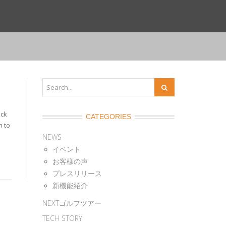
ack
CATEGORIES
n to
NEWS
イベント
お客様の声
プレスリリース
新機能紹介
NEXTゴルフツアー
TECH STORY