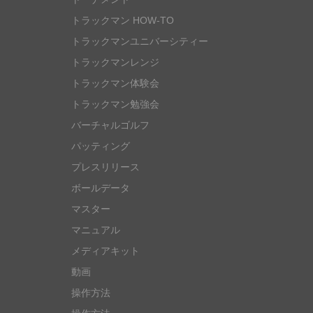
トラックマン HOW-TO
トラックマンユニバーシティー
トラックマンレンジ
トラックマン体験会
トラックマン勉強会
バーチャルゴルフ
パッティング
プレスリリース
ボールデータ
マスター
マニュアル
メディアキット
動画
操作方法