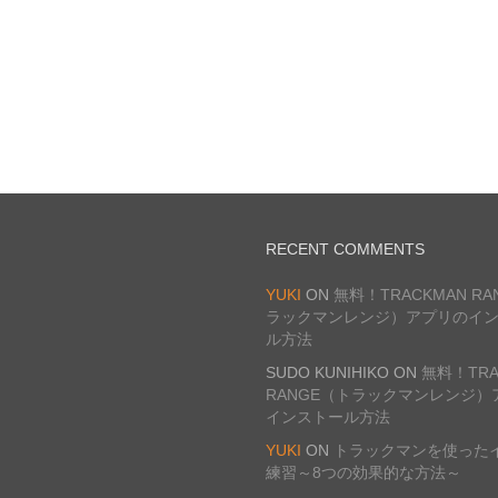
RECENT COMMENTS
YUKI
ON
無料！TRACKMAN R
ラックマンレンジ）アプリのイ
ル方法
SUDO KUNIHIKO
ON
無料！TRA
RANGE（トラックマンレンジ）
インストール方法
YUKI
ON
トラックマンを使った
練習～8つの効果的な方法～