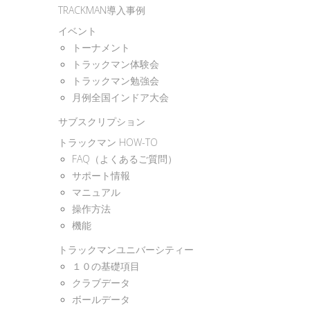
TRACKMAN導入事例
イベント
トーナメント
トラックマン体験会
トラックマン勉強会
月例全国インドア大会
サブスクリプション
トラックマン HOW-TO
FAQ（よくあるご質問）
サポート情報
マニュアル
操作方法
機能
トラックマンユニバーシティー
１０の基礎項目
クラブデータ
ボールデータ