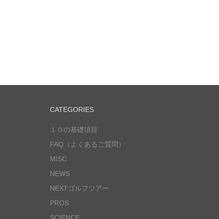
CATEGORIES
１０の基礎項目
FAQ（よくあるご質問）
MISC
NEWS
NEXTゴルフツアー
PROS
SCIENCE