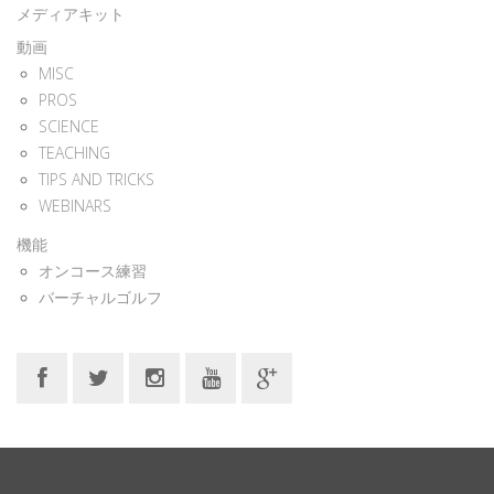
メディアキット
動画
MISC
PROS
SCIENCE
TEACHING
TIPS AND TRICKS
WEBINARS
機能
オンコース練習
バーチャルゴルフ