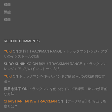
機能
機能
機能
RECENT COMMENTS
YUKI
ON
無料！TRACKMAN RANGE（トラックマンレンジ）アプ
リのインストール方法
SUDO KUNIHIKO
ON
無料！TRACKMAN RANGE（トラックマン
レンジ）アプリのインストール方法
YUKI
ON
トラックマンを使ったインドア練習～8つの効果的な方
法～
廣谷志津栄
ON
トラックマンを使ったインドア練習～8つの効果的
な方法～
CHRISTIAN HAHN // TRACKMAN
ON
【データ項目】打ち出し角
度とは？