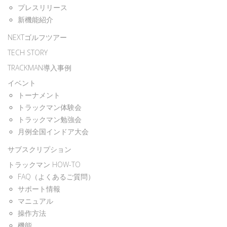
プレスリリース
新機能紹介
NEXTゴルフツアー
TECH STORY
TRACKMAN導入事例
イベント
トーナメント
トラックマン体験会
トラックマン勉強会
月例全国インドア大会
サブスクリプション
トラックマン HOW-TO
FAQ（よくあるご質問）
サポート情報
マニュアル
操作方法
機能