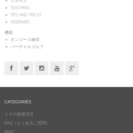
SCIENCE
TEACHING
TIPS AND TRICKS
WEBINARS
機能
オンコース練習
バーチャルゴルフ
CATEGORIES
１０の基礎項目
FAQ（よくあるご質問）
MISC