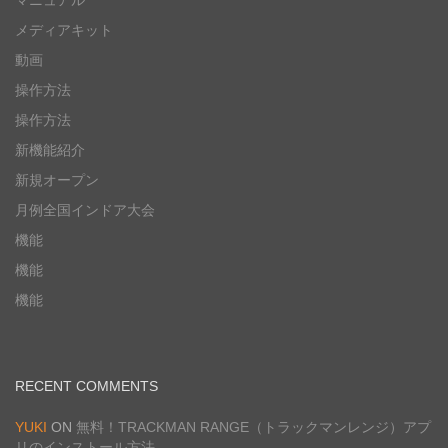
マニュアル
メディアキット
動画
操作方法
操作方法
新機能紹介
新規オープン
月例全国インドア大会
機能
機能
機能
RECENT COMMENTS
YUKI
ON
無料！TRACKMAN RANGE（トラックマンレンジ）アプ
リのインストール方法