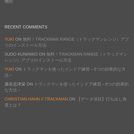
機能
RECENT COMMENTS
YUKI
ON
無料！TRACKMAN RANGE（トラックマンレンジ）アプ
リのインストール方法
SUDO KUNIHIKO
ON
無料！TRACKMAN RANGE（トラックマン
レンジ）アプリのインストール方法
YUKI
ON
トラックマンを使ったインドア練習～8つの効果的な方
法～
廣谷志津栄
ON
トラックマンを使ったインドア練習～8つの効果的
な方法～
CHRISTIAN HAHN // TRACKMAN
ON
【データ項目】打ち出し角
度とは？