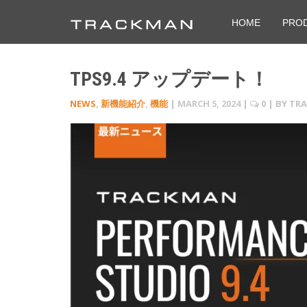
HOME
PRO
TPS9.4 アップデート！
NEWS
,
新機能紹介
,
機能
|
MARCH 5, 2024
|
0
| BY
TR