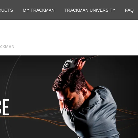
DUCTS
MY TRACKMAN
TRACKMAN UNIVERSITY
FAQ
ACKMAN