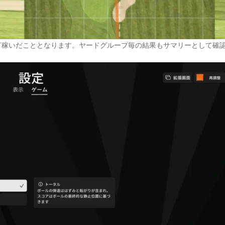
2打稼いだこととなります。ヤードグループ毎の結果もサマリーとして確