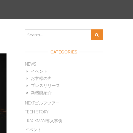
CATEGORIES
NEWS
イベント
お客様の声
プレスリリース
新機能紹介
NEXTゴルフツアー
TECH STORY
TRACKMAN導入事例
イベント