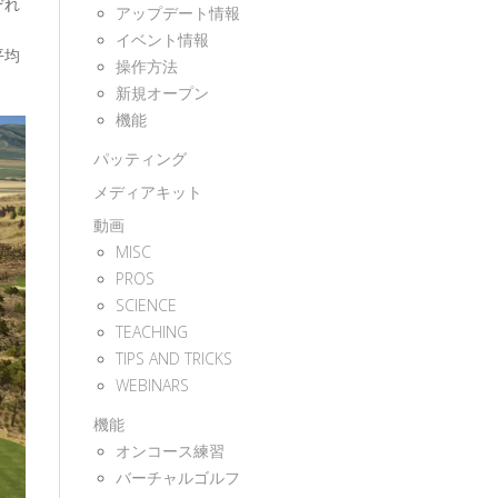
ぞれ
アップデート情報
イベント情報
平均
操作方法
新規オープン
機能
パッティング
メディアキット
動画
MISC
PROS
SCIENCE
TEACHING
TIPS AND TRICKS
WEBINARS
機能
オンコース練習
バーチャルゴルフ