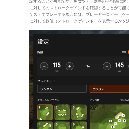
認することが可能です。男女ツアー選手の平均値に対
に対してのストロークゲインドを確認することが可能
ゲストでプレーする場合には、プレーヤーロビー（ゲ
に対して数値（ストロークゲインド）を表示するかを