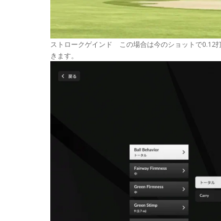
ストロークゲインド この場合は今のショットで0.1
きます。