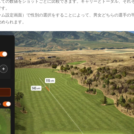
しての数値をショットごとに比較できます。キャリーとトータル、それ
です。
ーム設定画面）で性別の選択をすることによって、男女どちらの選手の
決められます。