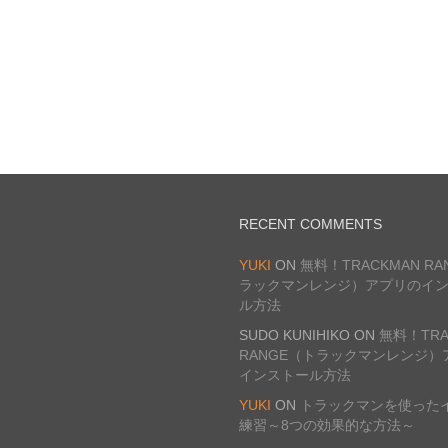
RECENT COMMENTS
YUKI
ON
無料！TRACKMAN R
ラックマンレンジ）アプリのイ
ル方法
SUDO KUNIHIKO
ON
無料！TRA
RANGE（トラックマンレンジ）
インストール方法
YUKI
ON
トラックマンを使った
練習～8つの効果的な方法～