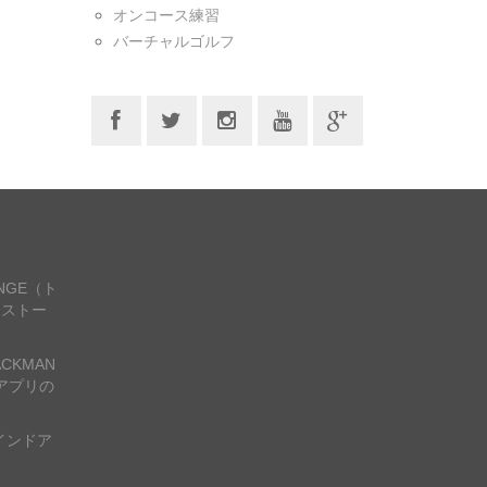
オンコース練習
バーチャルゴルフ
ANGE（ト
ンストー
CKMAN
アプリの
インドア