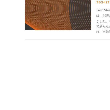
TECH S
Tech 
は、19
ました。
て新たな分
は、自動