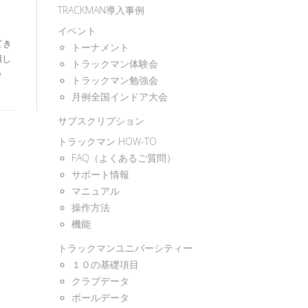
TRACKMAN導入事例
イベント
てき
トーナメント
用し
トラックマン体験会
e
トラックマン勉強会
月例全国インドア大会
サブスクリプション
トラックマン HOW-TO
FAQ（よくあるご質問）
サポート情報
マニュアル
操作方法
機能
トラックマンユニバーシティー
１０の基礎項目
クラブデータ
ボールデータ