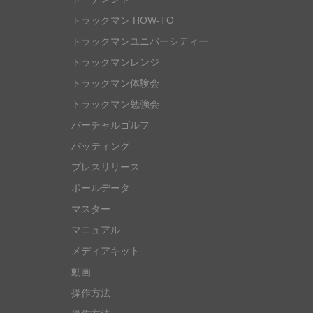
トラックマン HOW-TO
トラックマンユニバーシティー
トラックマンレンジ
トラックマン体験会
トラックマン勉強会
バーチャルゴルフ
パッティング
プレスリリース
ボールデータ
マスター
マニュアル
メディアキット
動画
操作方法