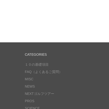
CATEGORIES
１０の基礎項目
FAQ（よくあるご質問）
MISC
NEWS
NEXTゴルフツアー
PROS
SCIENCE