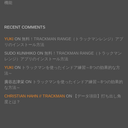
機能
RECENT COMMENTS
YUKI
ON
無料！TRACKMAN RANGE（トラックマンレンジ）アプ
リのインストール方法
SUDO KUNIHIKO
ON
無料！TRACKMAN RANGE（トラックマン
レンジ）アプリのインストール方法
YUKI
ON
トラックマンを使ったインドア練習～8つの効果的な方
法～
廣谷志津栄
ON
トラックマンを使ったインドア練習～8つの効果的
な方法～
CHRISTIAN HAHN // TRACKMAN
ON
【データ項目】打ち出し角
度とは？