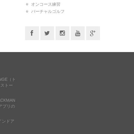
オンコース練習
バーチャルゴルフ
ANGE（ト
ンストー
CKMAN
アプリの
インドア