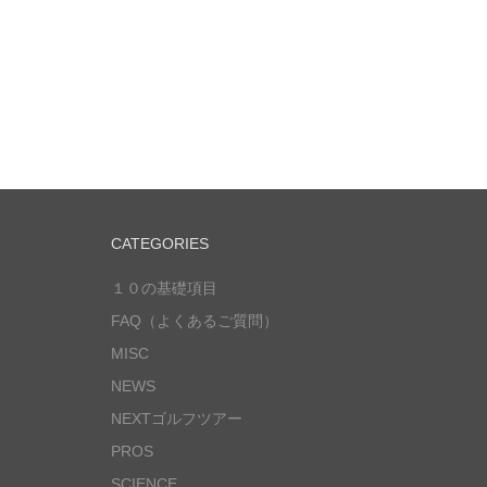
CATEGORIES
１０の基礎項目
FAQ（よくあるご質問）
MISC
NEWS
NEXTゴルフツアー
PROS
SCIENCE