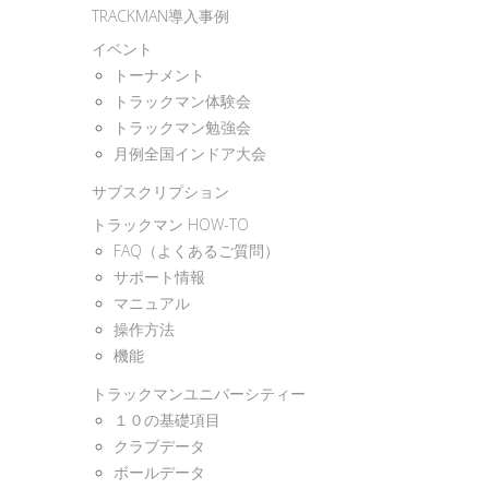
TRACKMAN導入事例
イベント
トーナメント
トラックマン体験会
トラックマン勉強会
月例全国インドア大会
サブスクリプション
トラックマン HOW-TO
FAQ（よくあるご質問）
サポート情報
マニュアル
操作方法
機能
トラックマンユニバーシティー
１０の基礎項目
クラブデータ
ボールデータ