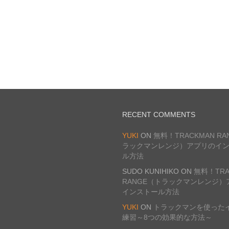
RECENT COMMENTS
YUKI
ON
無料！TRACKMAN R
ラックマンレンジ）アプリのイ
ル方法
SUDO KUNIHIKO
ON
無料！TRA
RANGE（トラックマンレンジ）
インストール方法
YUKI
ON
トラックマンを使った
練習～8つの効果的な方法～