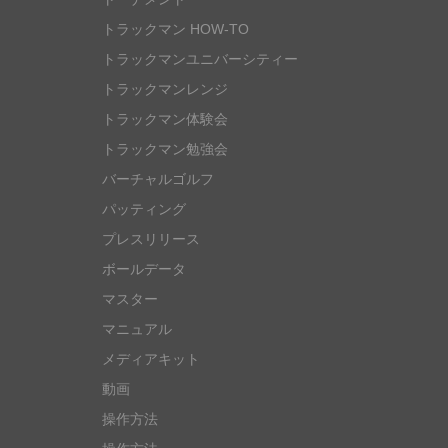
トラックマン HOW-TO
トラックマンユニバーシティー
トラックマンレンジ
トラックマン体験会
トラックマン勉強会
バーチャルゴルフ
パッティング
プレスリリース
ボールデータ
マスター
マニュアル
メディアキット
動画
操作方法