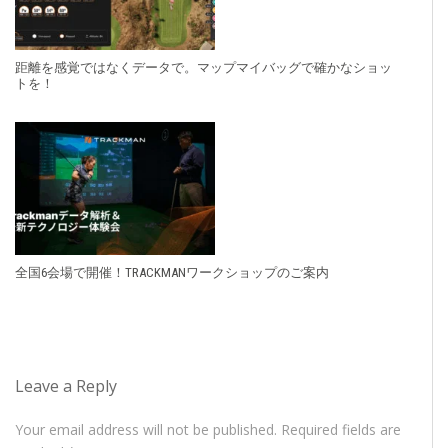
距離を感覚ではなくデータで。マップマイバッグで確かなショッ
トを！
全国6会場で開催！TRACKMANワークショップのご案内
Leave a Reply
Your email address will not be published.
Required fields are