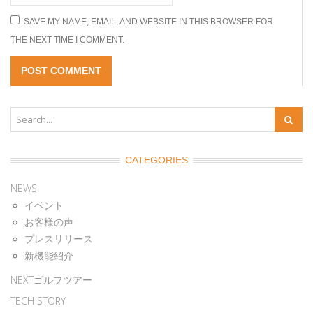
SAVE MY NAME, EMAIL, AND WEBSITE IN THIS BROWSER FOR
THE NEXT TIME I COMMENT.
CATEGORIES
NEWS
イベント
お客様の声
プレスリリース
新機能紹介
NEXTゴルフツアー
TECH STORY