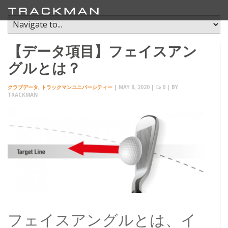
【データ項目】フェイスアン
グルとは？
クラブデータ
,
トラックマンユニバーシティー
|
MAY 8, 2020
|
0
| BY
TRACKMAN
フェイスアングルとは、イ