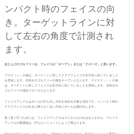
ンパクト時のフェイスの向
き。ターゲットラインに対
して左右の角度で計測され
ます。
ほとんどのゴルファーは、フェイスが「オープン」または「クローズ」と言います。
プラス（＋）の値は、ターゲットに対してクラブフェイスが右方向に向いていること
を意味します。右利きのゴルファーの場合オープンとなります。マイナス（－）の値
は、ターゲットに対してフェイスが左方向に向いていることを意味します。右利きの
ゴルファーの場合クローズとなります。
フェイスアングルはボールの打ち出し方向を決める主要な項目です。インパクト時の
クラブフェイスの向きに限りなく近い方向にボールは飛び出します。
真っ直ぐ打つためには、フェイスアングルは０にならなければなりません。フェイス
アングルの最適値は、打ちたいショットによって異なります。
5ヤードのフェード、ストレート、10ヤードのドローなど、全てのショットに適正な