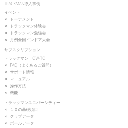
TRACKMAN導入事例
イベント
トーナメント
トラックマン体験会
トラックマン勉強会
月例全国インドア大会
サブスクリプション
トラックマン HOW-TO
FAQ（よくあるご質問）
サポート情報
マニュアル
操作方法
機能
トラックマンユニバーシティー
１０の基礎項目
クラブデータ
ボールデータ