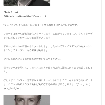
Chris Brook
PGA International Golf Coach, UK
“フェイスアングルはボールがスタートする方向を決める主な要因です。
フェードはボールが左側からスタートします。したがってフェイスアングルもターゲ
ットに対してクローズになる必要があります。
ドローはボールが右側からスタートします。したがってフェイスアングルもターゲッ
トに対してオープンになる必要があります。
アドレス時のフェイスの向きに注意してみてください。
様々なツールを用いて、フェイスの向きが狙った方向に正確に向くまで確認しましょ
う。
ほとんどのゴルファーはアドレス時にターゲットに対してフェイスが左を向いていま
す。ロフトがあるクラブであればあるほどその傾向が強くなります。”[/one_third]
[one_third_last]