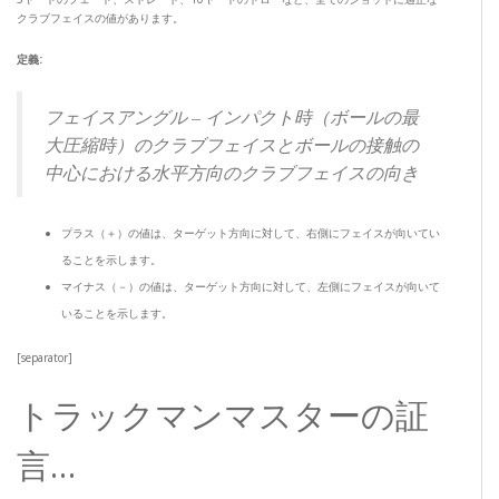
クラブフェイスの値があります。
定義:
フェイスアングル – インパクト時（ボールの最
大圧縮時）のクラブフェイスとボールの接触の
中心における水平方向のクラブフェイスの向き
プラス（＋）の値は、ターゲット方向に対して、右側にフェイスが向いてい
ることを示します。
マイナス（－）の値は、ターゲット方向に対して、左側にフェイスが向いて
いることを示します。
[separator]
トラックマンマスターの証
言…