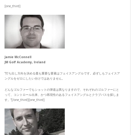
[one_third]
Jamie McConnell
JM Golf Academy, Ireland
“打ち出し方向を決める最も重要な要素はフェイスアングルです。必ずしもフェイスア
ングルをゼロにしたい分けではありません。
どんなゴルファーでもショットの弾道は異なりますので、それぞれのゴルファーにと
って、コントロール出来、かつ再現性のあるフェイスアングルとクラブパスを探しま
す。”[/one_third][one_third]