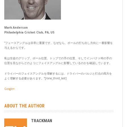
Mark Anderson
Philadelphia Cricket Club, PA, US
“フェースアングルは非常に重要です。なぜなら、ボールの打ち出し方向に一番影響を
与えるからです。
私は生徒のグリップ、ボール位置、トップでの手の位置、そしてインパクト時の手の
位置を見ながらどのようにフェイスアングルに影響しているのかを確認しています。
ドライバーのフェイスアングルを理解するには、ドライバーのバルジと打点の両方を
よく理解する必要があります。”[/one_third_last]
Google+
ABOUT THE AUTHOR
TRACKMAN