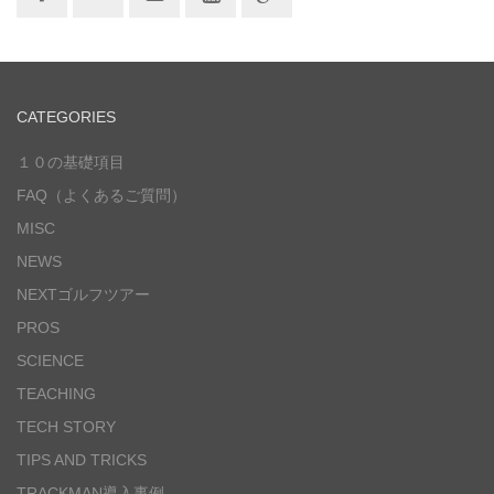
CATEGORIES
１０の基礎項目
FAQ（よくあるご質問）
MISC
NEWS
NEXTゴルフツアー
PROS
SCIENCE
TEACHING
TECH STORY
TIPS AND TRICKS
TRACKMAN導入事例