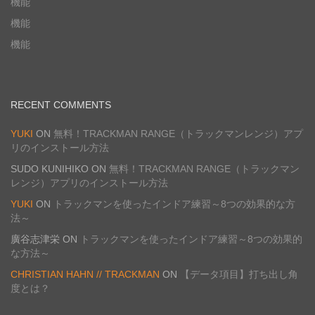
機能
機能
機能
RECENT COMMENTS
YUKI
ON
無料！TRACKMAN RANGE（トラックマンレンジ）アプ
リのインストール方法
SUDO KUNIHIKO
ON
無料！TRACKMAN RANGE（トラックマン
レンジ）アプリのインストール方法
YUKI
ON
トラックマンを使ったインドア練習～8つの効果的な方
法～
廣谷志津栄
ON
トラックマンを使ったインドア練習～8つの効果的
な方法～
CHRISTIAN HAHN // TRACKMAN
ON
【データ項目】打ち出し角
度とは？