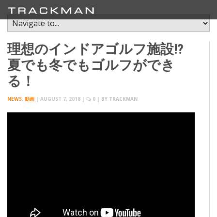
理想のインドアゴルフ施設!?
夏でも冬でもゴルフができ
る！
NEWS
,
動画
|
AUGUST 7, 2018
|
0
| BY
TRACKMAN