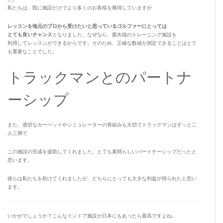
私たちは、既に施設だけでより多くのお客様を獲得していますが
レッスンを地元のプロから受けたいと思っているゴルファーにとっては
とても良いチャンス
となりました。なぜなら、最先端のトレーニング施設を
利用してレッスンができるからです。そのため、正確な数値が測定できることはとて
も重要なことでした。
トラックマンとのパートナ
ーシップ
また、適切なカーペットやシミュレーターの骨組みも大切でトラックマンはずっと二
人三脚で
この施設の完成を援助してくれました。とても素晴らしいパートナーシップだったと
思います。
彼らは私たちを助けてくれましたが、どちらにとっても大きな利益が得られたと思い
ます。
いかがでしょうか？こんなインドア施設が日本にもあったら最高ですよね。