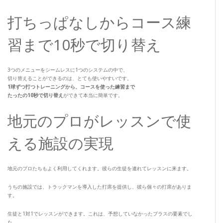
打ちっぱなしからコース練
習まで10秒で切り替え
3つのメニューをシームレスに1つのシステムの中で、
切り替えることができるのは、とても使いやすいです。
1球ずつ打つトレーニングから、
コースを使った練習まで
たったの10秒で切り替え
ができて本当に簡単です。
地元のプロがレッスンで使
える施設の実現
地元のプロたちもよく利用してくれます。彼らの生徒を連れてレッスンに来ます。
うちの施設では、トラックマンを導入した打席を提供し、彼ら個々の打席がありま
す。
生徒と1対1でレッスンができます。これは、予想していなかったプラスの要素でし
た。