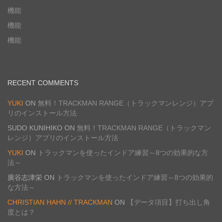
機能
機能
機能
RECENT COMMENTS
YUKI
ON
無料！TRACKMAN RANGE（トラックマンレンジ）アプ
リのインストール方法
SUDO KUNIHIKO
ON
無料！TRACKMAN RANGE（トラックマン
レンジ）アプリのインストール方法
YUKI
ON
トラックマンを使ったインドア練習～8つの効果的な方
法～
廣谷志津栄
ON
トラックマンを使ったインドア練習～8つの効果的
な方法～
CHRISTIAN HAHN // TRACKMAN
ON
【データ項目】打ち出し角
度とは？