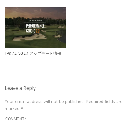
TPS 7.2, VG 2.1 アップデート情報
Leave a Reply
Your email address will not be published.
Required fields are
marked
*
COMMENT
*