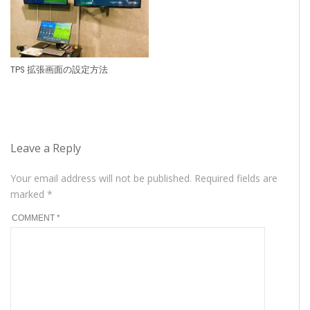
TPS 拡張画面の設定方法
Leave a Reply
Your email address will not be published.
Required fields are
marked
*
COMMENT
*