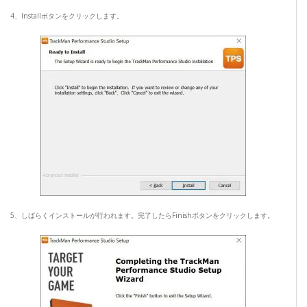
4、Installボタンをクリックします。
5、しばらくインストールが行われます。完了したらFinishボタンをクリックします。