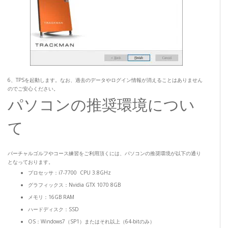
6、TPSを起動します。なお、過去のデータやログイン情報が消えることはありません
のでご安心ください。
パソコンの推奨環境につい
て
バーチャルゴルフやコース練習をご利用頂くには、パソコンの推奨環境が以下の通り
となっております。
プロセッサ：i7-7700 CPU 3.8GHz
グラフィックス：Nvidia GTX 1070 8GB
メモリ：16GB RAM
ハードディスク：SSD
OS：Windows7（SP1）またはそれ以上（64-bitのみ）