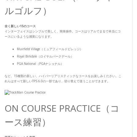
ルゴルフ）
全く新しい15のコース
インターフェイスはシンプルで美しく、簡単操作。コースはリアルでまるで本当にコ
ースにいるような感覚になります。
Muirfield Village（ミュアフィールドビレッジ）
Royal Birkdale（ロイヤルバークデール）
PGA National（PGAナショナル）
など、15種類の新しい、ハイパーリアリスティックなコースをお楽しみください。こ
れらはすべて新しいTPS 6.0の一部であり、切り替えて使うことができます。
ON COURSE PRACTICE（コ
ース練習）