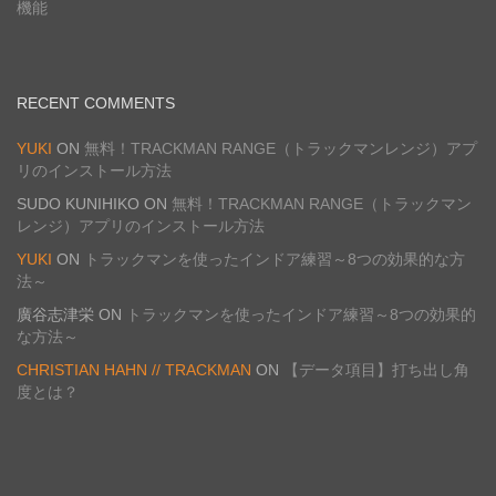
機能
RECENT COMMENTS
YUKI
ON
無料！TRACKMAN RANGE（トラックマンレンジ）アプ
リのインストール方法
SUDO KUNIHIKO
ON
無料！TRACKMAN RANGE（トラックマン
レンジ）アプリのインストール方法
YUKI
ON
トラックマンを使ったインドア練習～8つの効果的な方
法～
廣谷志津栄
ON
トラックマンを使ったインドア練習～8つの効果的
な方法～
CHRISTIAN HAHN // TRACKMAN
ON
【データ項目】打ち出し角
度とは？