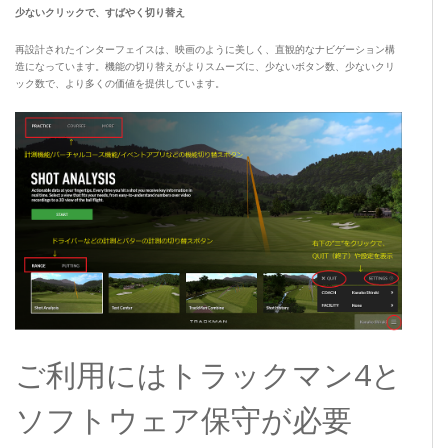
少ないクリックで、すばやく切り替え
再設計されたインターフェイスは、映画のように美しく、直観的なナビゲーション構
造になっています。機能の切り替えがよりスムーズに、少ないボタン数、少ないクリ
ック数で、より多くの価値を提供しています。
ご利用にはトラックマン4と
ソフトウェア保守が必要